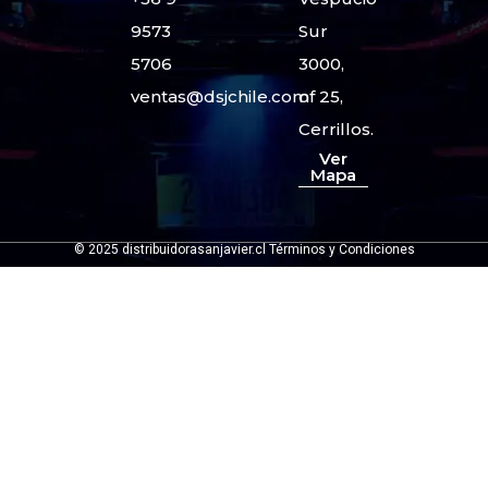
9573
Sur
5706
3000,
ventas@dsjchile.com
of 25,
Cerrillos.
Ver
Mapa
© 2025 distribuidorasanjavier.cl Términos y Condiciones