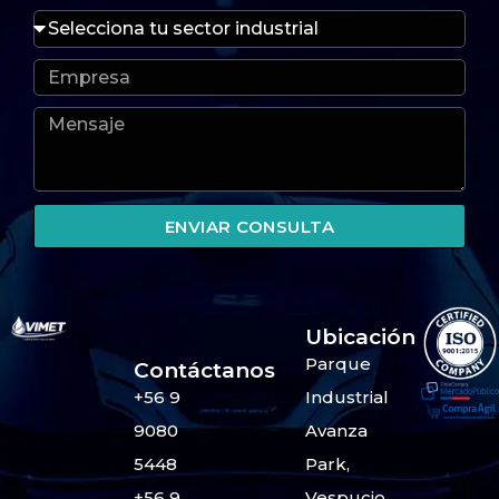
ENVIAR CONSULTA
Ubicación
Parque
Contáctanos
+56 9
Industrial
9080
Avanza
5448
Park,
+56 9
Vespucio