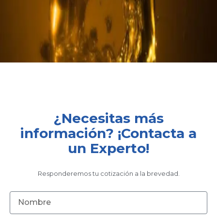
¿Necesitas más
información? ¡Contacta a
un Experto!
Responderemos tu cotización a la brevedad.